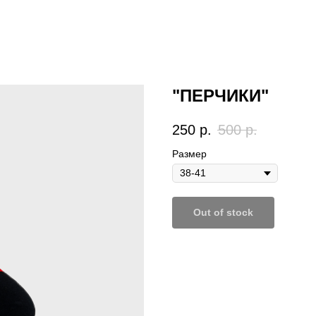
"ПЕРЧИКИ"
250
р.
500
р.
Размер
Out of stock