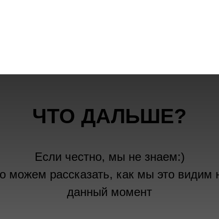
ЧТО ДАЛЬШЕ?
Если честно, мы не знаем:)
о можем рассказать, как мы это видим 
данный момент