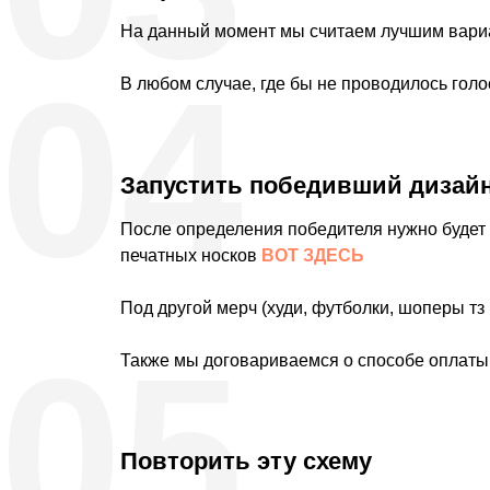
На данный момент мы считаем лучшим вари
котор
04
само
В любом случае, где бы не проводилось голос
Запустить победивший дизайн
После определения победителя нужно будет о
едином
печатных носков
ВОТ ЗДЕСЬ
Под другой мерч (худи, футболки, шоперы тз
05
Также мы договариваемся о способе оплаты 
Повторить эту схему